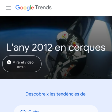
Trends
L'any 2012 en cerques
Mira el vídeo
02:46
Descobreix les tendències del