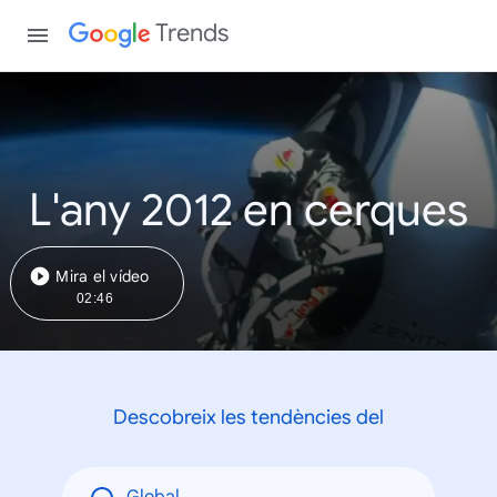
Trends
L'any 2012 en cerques
Mira el vídeo
02:46
Descobreix les tendències del