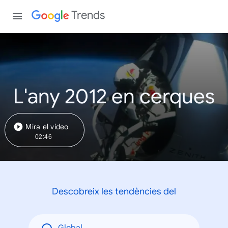
Trends
L'any 2012 en cerques
Mira el vídeo
02:46
Descobreix les tendències del