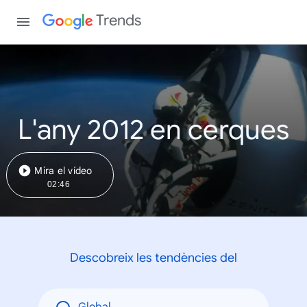
Trends
L'any 2012 en cerques
Mira el vídeo
02:46
Descobreix les tendències del