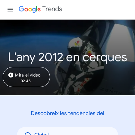
Trends
L'any 2012 en cerques
Mira el vídeo
02:46
Descobreix les tendències del