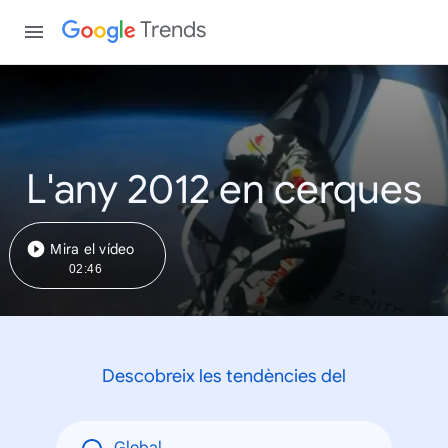
Trends
L'any 2012 en cerques
Mira el vídeo
02:46
Descobreix les tendències del