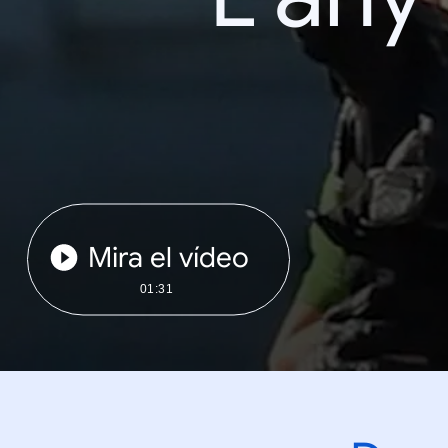
Mira el vídeo
01:31