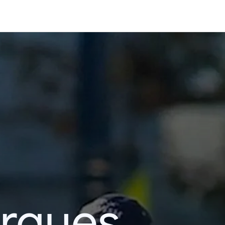
erques