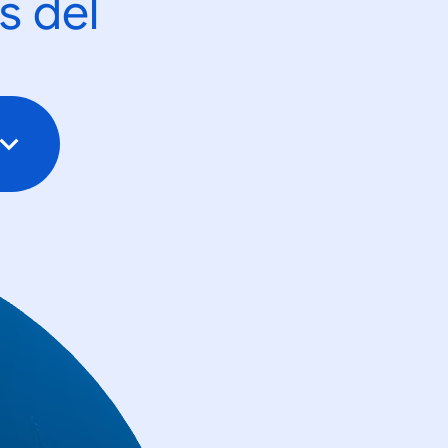
s del