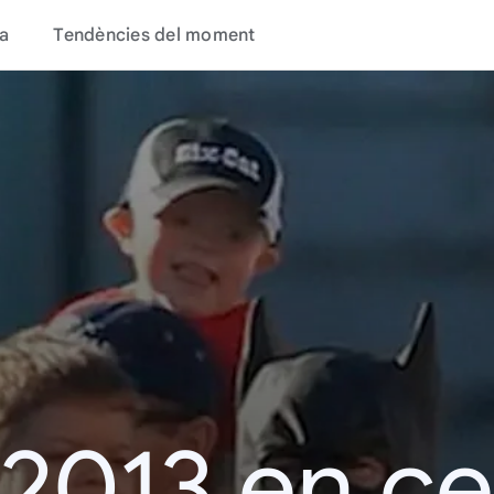
a
Tendències del moment
 2013 en c