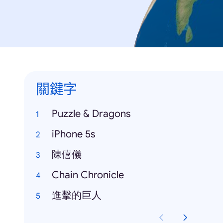
關鍵字
Puzzle & Dragons
iPhone 5s
陳僖儀
Chain Chronicle
進擊的巨人