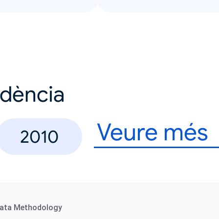
ndència
Veure més
2010
ata Methodology