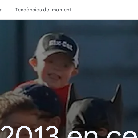
a
Tendències del moment
 2013 en c