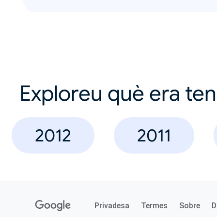
Exploreu què era te
2012
2011
Privadesa
Termes
Sobre
D