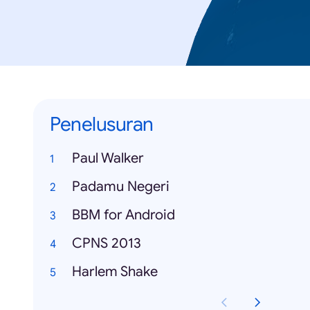
Penelusuran
Paul Walker
Padamu Negeri
BBM for Android
CPNS 2013
Harlem Shake