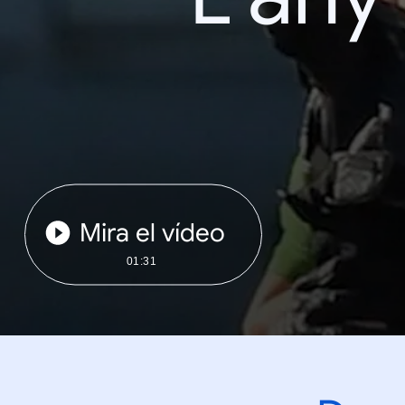
Mira el vídeo
01:31