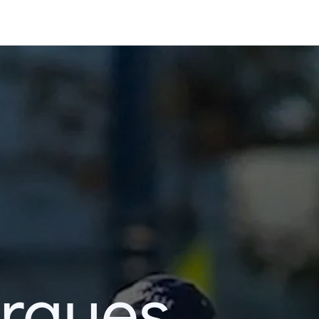
erques