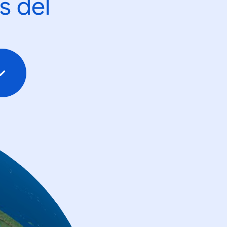
s del