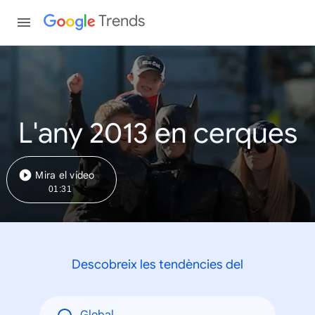
Trends
L'any 2013 en cerques
Mira el vídeo
01:31
Descobreix les tendències del