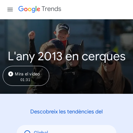
Trends
L'any 2013 en cerques
Mira el vídeo
01:31
Descobreix les tendències del