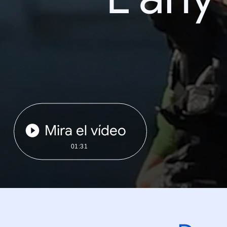
Mira el vídeo
01:31