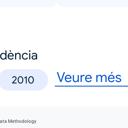
ndència
Veure més
2010
ata Methodology