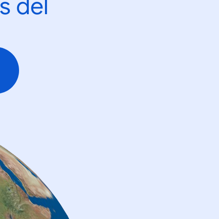
s del