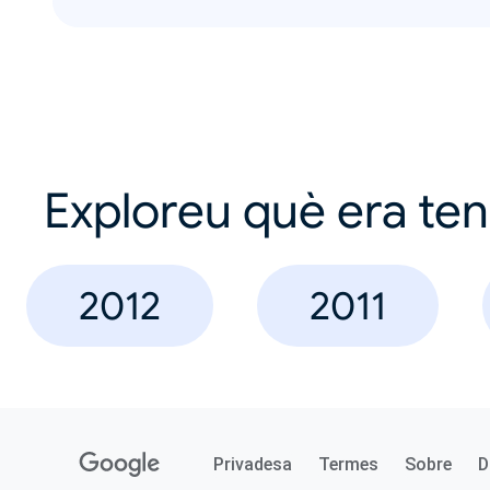
Exploreu què era te
2012
2011
Privadesa
Termes
Sobre
D