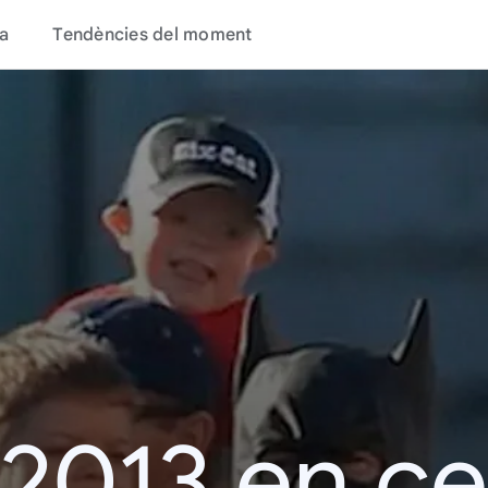
a
Tendències del moment
 2013 en c