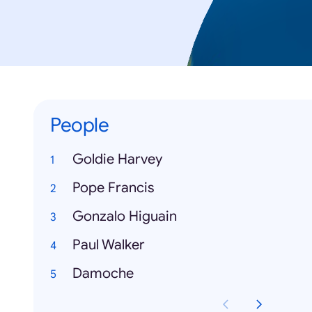
People
Goldie Harvey
Pope Francis
Gonzalo Higuain
Paul Walker
Damoche