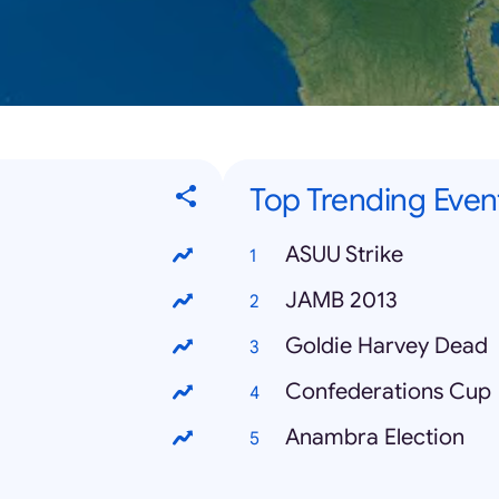
Top Trending Even
ASUU Strike
JAMB 2013
Goldie Harvey Dead
Confederations Cup
Anambra Election