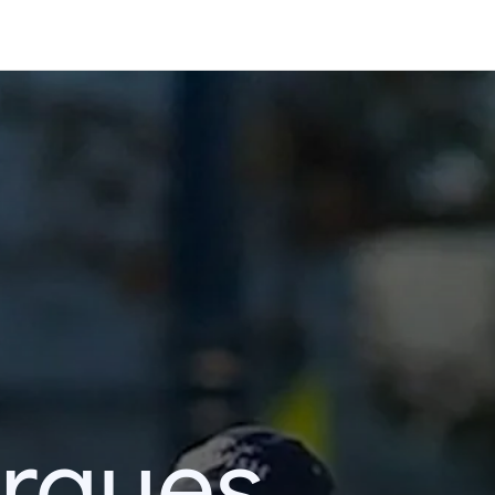
erques