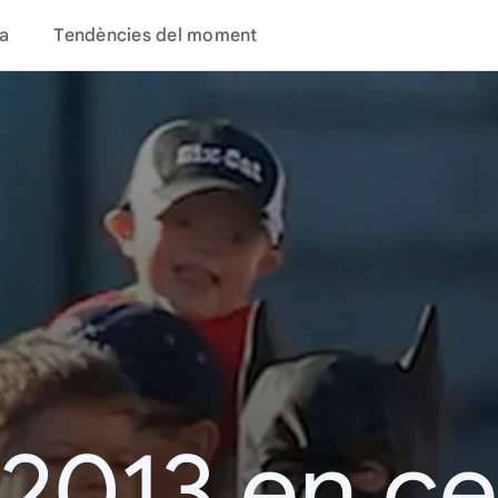
a
Tendències del moment
 2013 en c