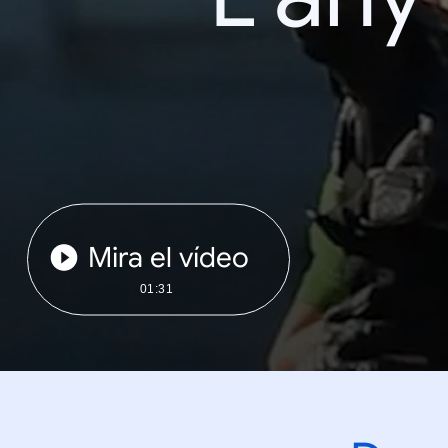
Mira el vídeo
01:31