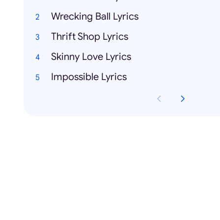
Wrecking Ball Lyrics
Thrift Shop Lyrics
Skinny Love Lyrics
Impossible Lyrics