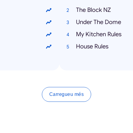
The Block NZ
Under The Dome
My Kitchen Rules
House Rules
Carregueu més