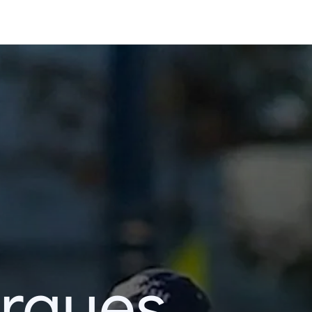
erques