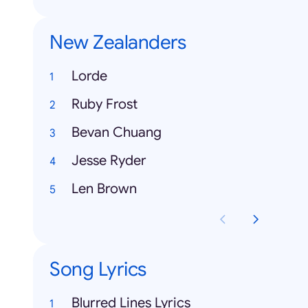
New Zealanders
Lorde
Ruby Frost
Bevan Chuang
Jesse Ryder
Len Brown
Song Lyrics
Blurred Lines Lyrics