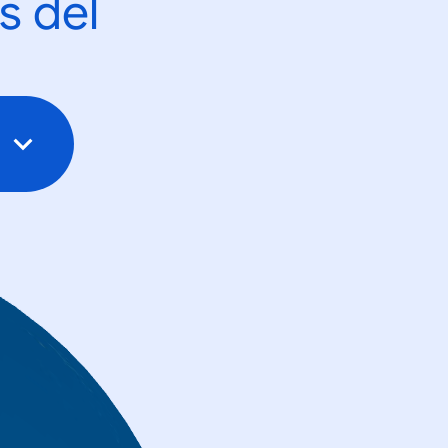
s del