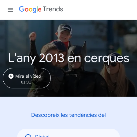
Trends
L'any 2013 en cerques
Mira el vídeo
01:31
Descobreix les tendències del