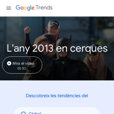
Trends
L'any 2013 en cerques
Mira el vídeo
01:31
Descobreix les tendències del