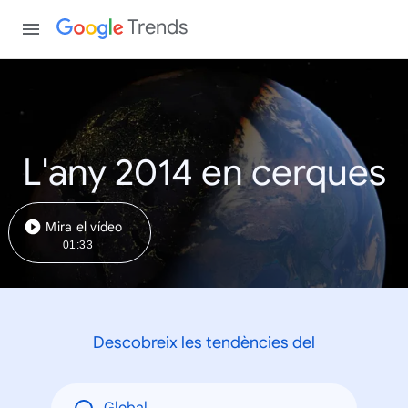
Trends
L'any 2014 en cerques
Mira el vídeo
01:33
Descobreix les tendències del