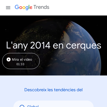
Trends
L'any 2014 en cerques
Mira el vídeo
01:33
Descobreix les tendències del