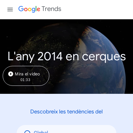
Trends
L'any 2014 en cerques
Mira el vídeo
01:33
Descobreix les tendències del