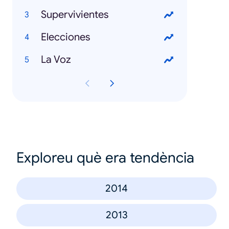
Supervivientes
Elecciones
La Voz
Exploreu què era tendència
2014
2013