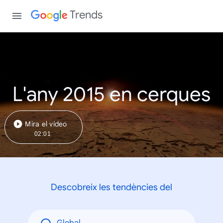
Trends
L'any 2015 en cerques
Mira el vídeo
02:01
Descobreix les tendències del