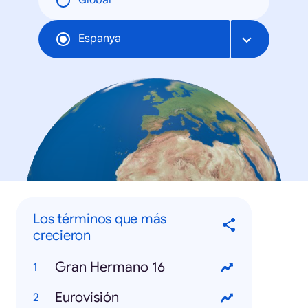
Global
Espanya
Los términos que más
crecieron
Gran Hermano 16
Eurovisión