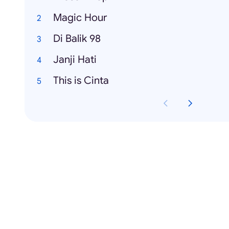
Magic Hour
Di Balik 98
Janji Hati
This is Cinta