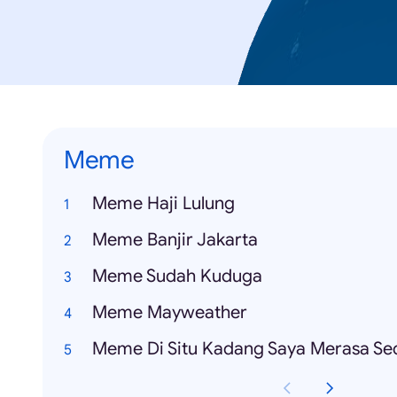
Meme
Meme Haji Lulung
Meme Banjir Jakarta
Meme Sudah Kuduga
Meme Mayweather
Meme Di Situ Kadang Saya Merasa Se