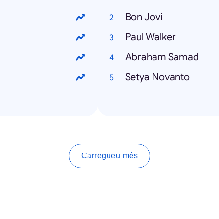
Bon Jovi
Paul Walker
Abraham Samad
Setya Novanto
Carregueu més