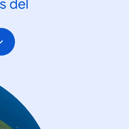
s del