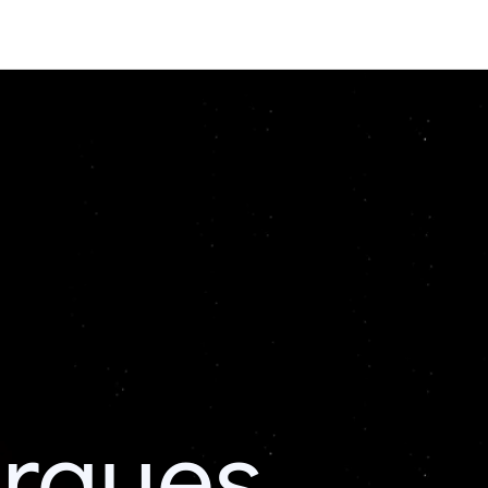
erques