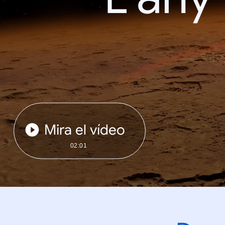
Mira el vídeo
02:01