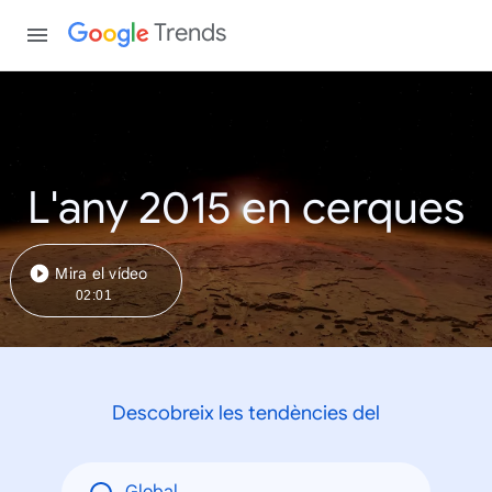
Trends
L'any 2015 en cerques
Mira el vídeo
02:01
Descobreix les tendències del