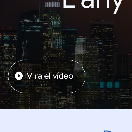
Mira el vídeo
02:01