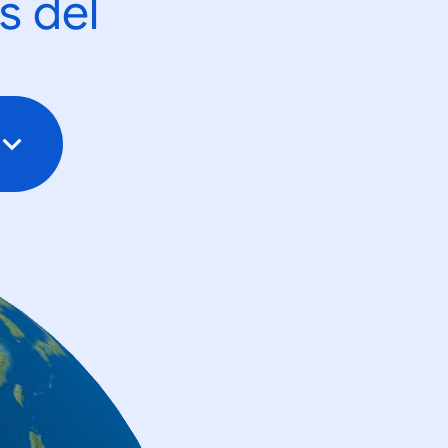
s del