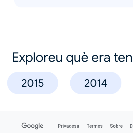
Exploreu què era te
2015
2014
Privadesa
Termes
Sobre
D