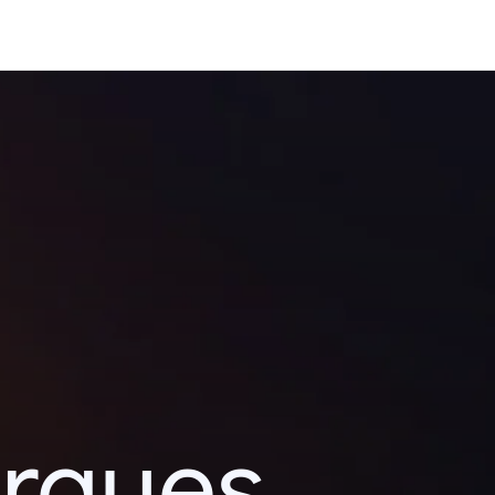
erques