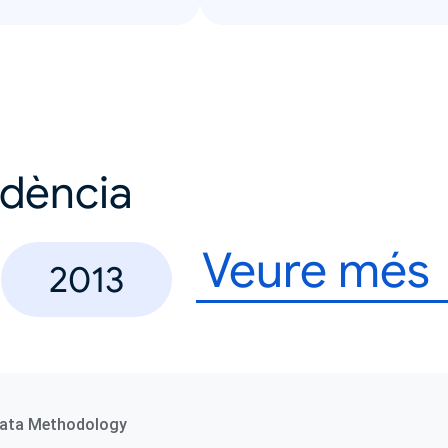
ndència
Veure més
2013
ata Methodology