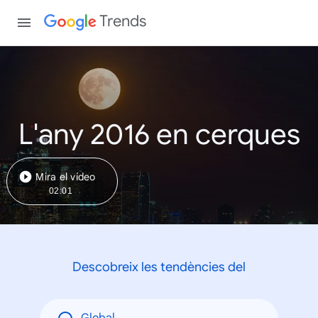
Trends
L'any 2016 en cerques
Mira el vídeo
02:01
Descobreix les tendències del