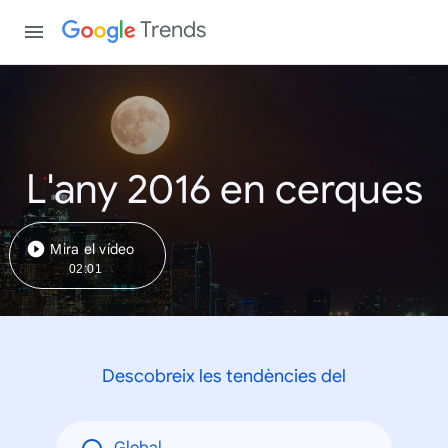
Trends
L'any 2016 en cerques
Mira el vídeo
02:01
Descobreix les tendències del