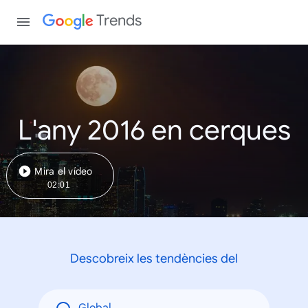
Trends
L'any 2016 en cerques
Mira el vídeo
02:01
Descobreix les tendències del