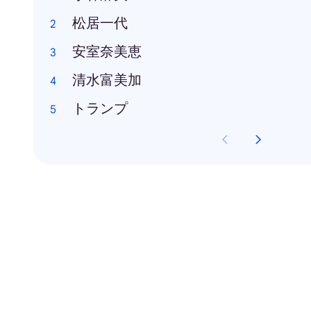
松居一代
安室奈美恵
清水富美加
トランプ