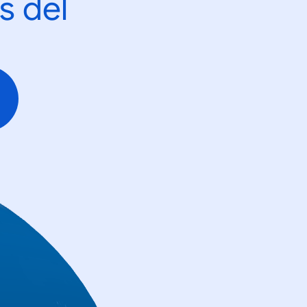
s del