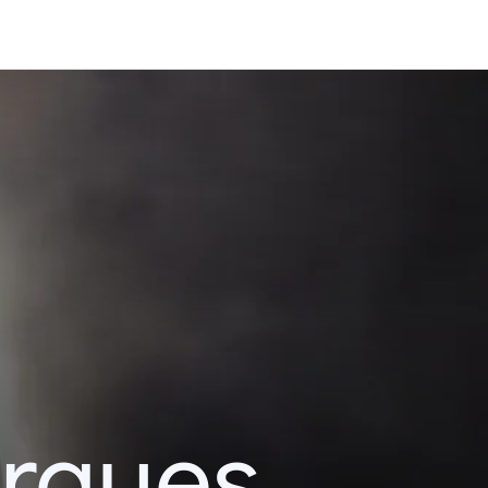
erques