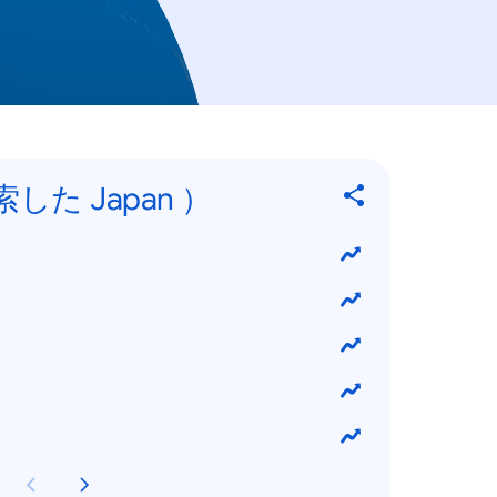
した Japan ）