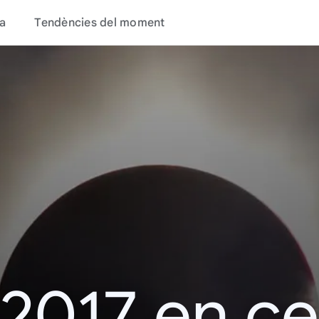
a
Tendències del moment
 2017 en c