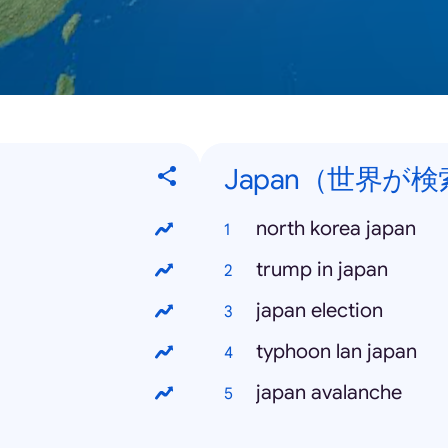
Japan（世界が検索
north korea japan
trump in japan
japan election
typhoon lan japan
japan avalanche