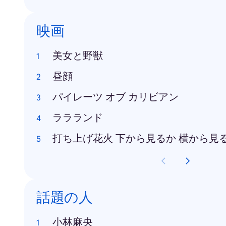
映画
美女と野獣
昼顔
パイレーツ オブ カリビアン
ララランド
打ち上げ花火 下から見るか 横から見
話題の人
小林麻央