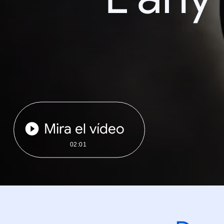
Mira el vídeo
02:01