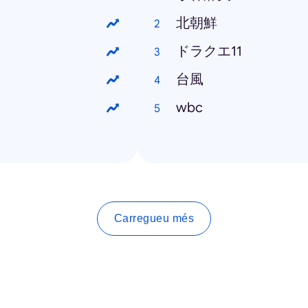
北朝鮮
ドラクエ11
台風
wbc
Carregueu més