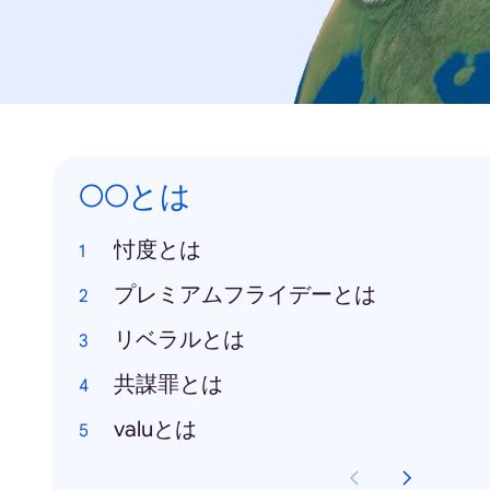
○○とは
忖度とは
プレミアムフライデーとは
リベラルとは
共謀罪とは
valuとは