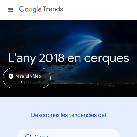
Trends
L'any 2018 en cerques
Mira el vídeo
02:01
Descobreix les tendències del