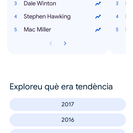
Dale Winton
Stephen Hawking
Mac Miller
Exploreu què era tendència
2017
2016