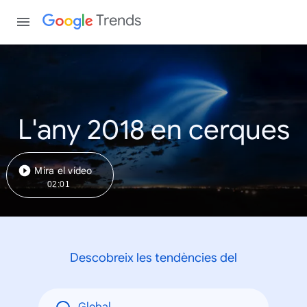
Trends
L'any 2018 en cerques
Mira el vídeo
02:01
Descobreix les tendències del