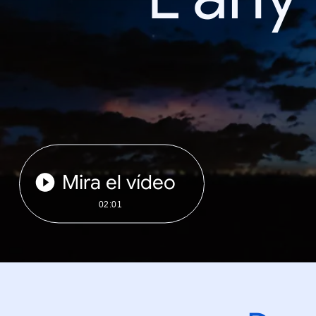
Mira el vídeo
02:01