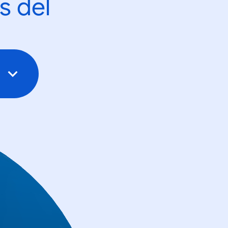
s del