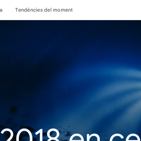
a
Tendències del moment
 2018 en c