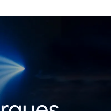
erques