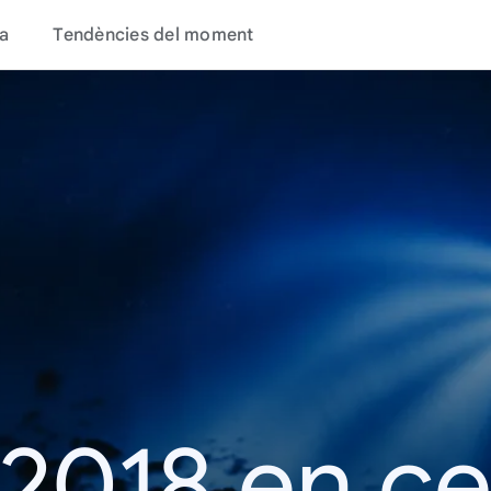
a
Tendències del moment
 2018 en c