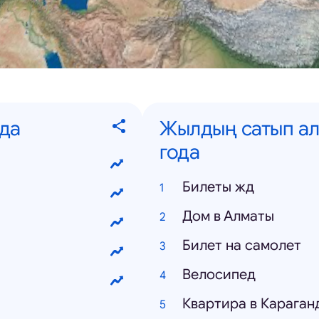
да
Жылдың сатып ал
года
Билеты жд
Дом в Алматы
Билет на самолет
Велосипед
Квартира в Караган