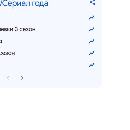
/Сериал года
ёвки 3 сезон
д
сезон