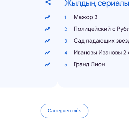
Жылдың сериалы
Мажор 3
Полицейский с Рубл
Сад падающих звез
Ивановы Ивановы 2 
Гранд Лион
Carregueu més