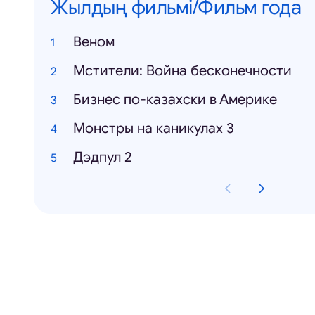
Жылдың фильмі/Фильм года
Веном
Мстители: Война бесконечности
Бизнес по-казахски в Америке
Монстры на каникулах 3
Дэдпул 2