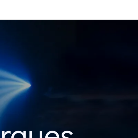
erques