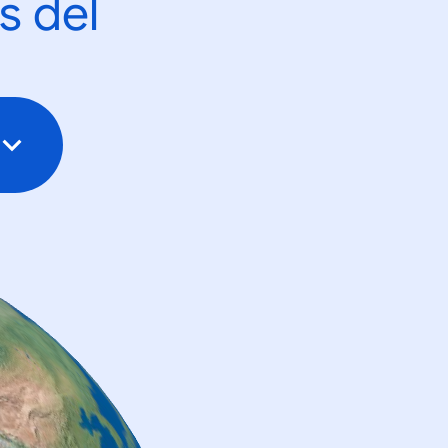
s del