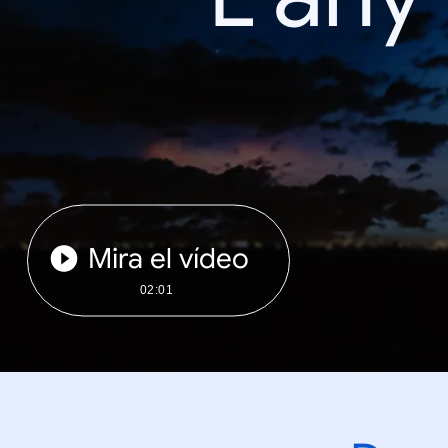
Mira el vídeo
02:01