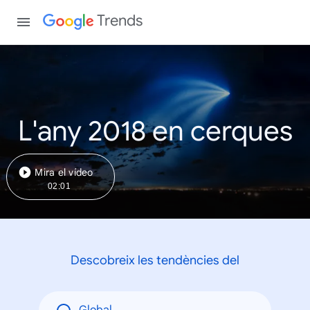
Trends
L'any 2018 en cerques
Mira el vídeo
02:01
Descobreix les tendències del