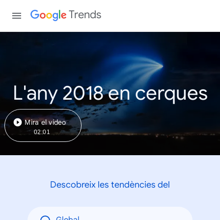
Trends
L'any 2018 en cerques
Mira el vídeo
02:01
Descobreix les tendències del