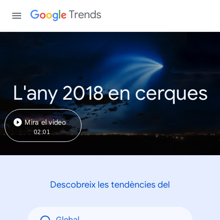
Trends
L'any 2018 en cerques
Mira el vídeo
02:01
Descobreix les tendències del