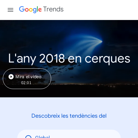
Trends
L'any 2018 en cerques
Mira el vídeo
02:01
Descobreix les tendències del