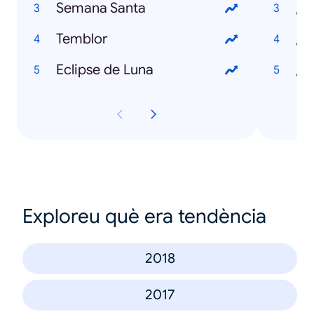
Semana Santa
¿Q
Temblor
¿Q
Eclipse de Luna
Exploreu què era tendència
2018
2017