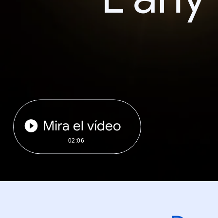
Mira el vídeo
02:06