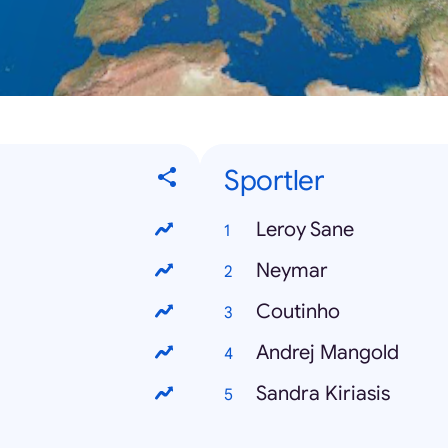
Sportler
Leroy Sane
Neymar
Coutinho
Andrej Mangold
Sandra Kiriasis