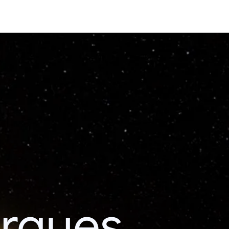
erques