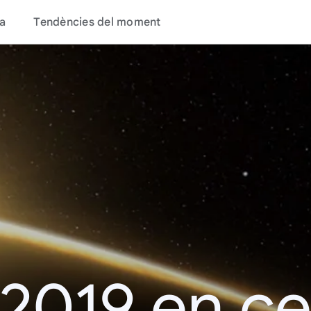
a
Tendències del moment
 2019 en c