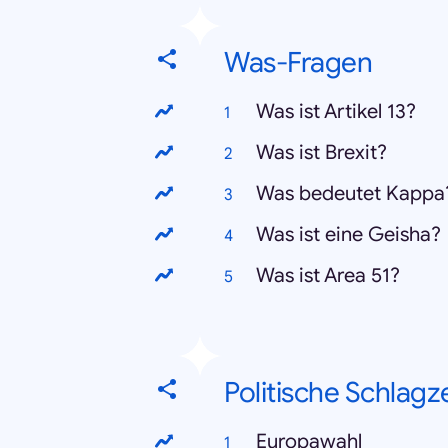
Was-Fragen
Was ist Artikel 13?
Was ist Brexit?
Was bedeutet Kappa
Was ist eine Geisha?
Was ist Area 51?
Politische Schlagz
Europawahl