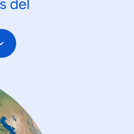
s del