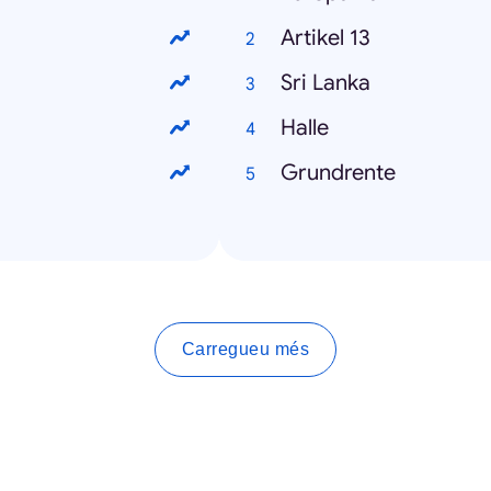
Artikel 13
Sri Lanka
Halle
Grundrente
Carregueu més