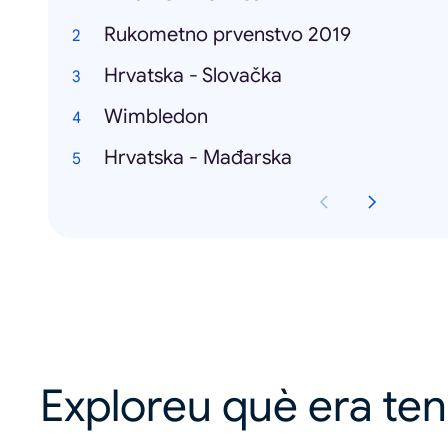
Rukometno prvenstvo 2019
Hrvatska - Slovačka
Wimbledon
Hrvatska - Mađarska
Exploreu què era te