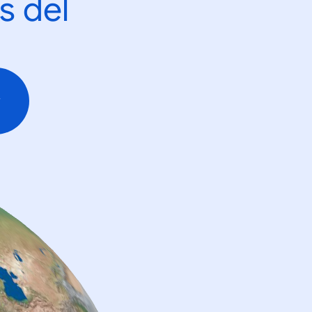
s del