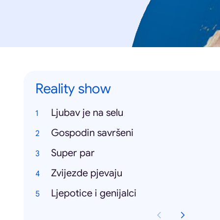
Reality show
Ljubav je na selu
Gospodin savršeni
Super par
Zvijezde pjevaju
Ljepotice i genijalci