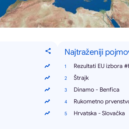
Najtraženiji pojmo
Rezultati EU izbora #
Štrajk
Dinamo - Benfica
Rukometno prvenstv
Hrvatska - Slovačka