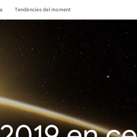
a
Tendències del moment
 2019 en c