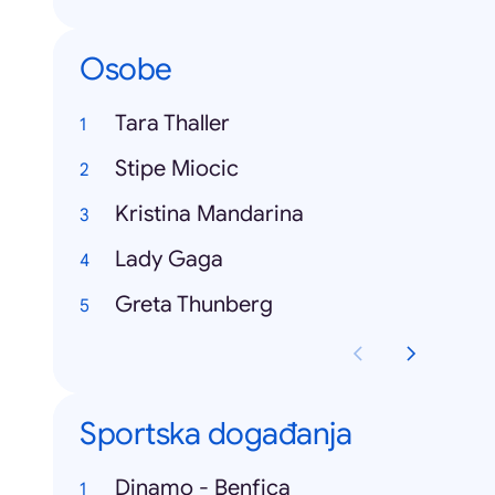
Osobe
Tara Thaller
Stipe Miocic
Kristina Mandarina
Lady Gaga
Greta Thunberg
Sportska događanja
Dinamo - Benfica