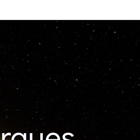
erques