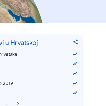
vi u Hrvatskoj
hrvatska
o 2019