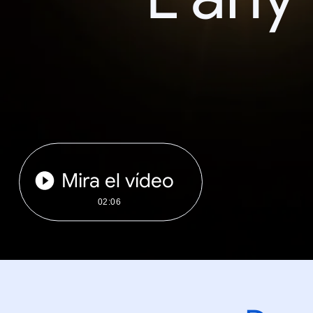
Mira el vídeo
02:06