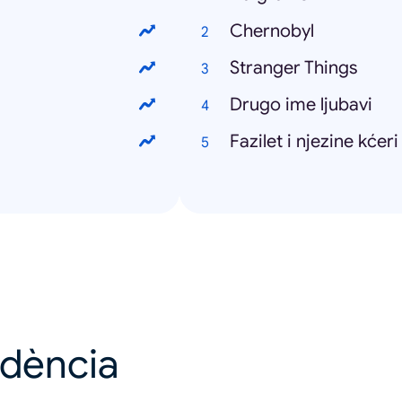
Chernobyl
Stranger Things
Drugo ime ljubavi
Fazilet i njezine kćeri
ndència