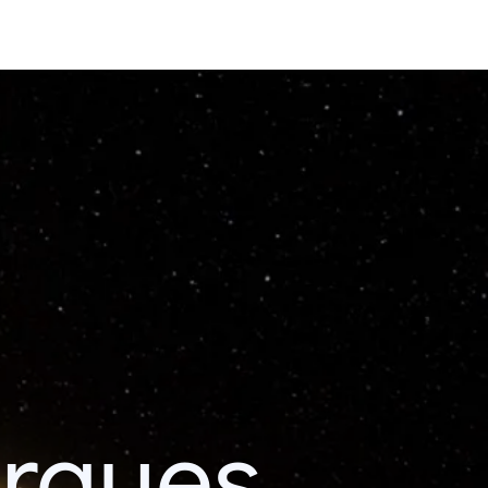
erques