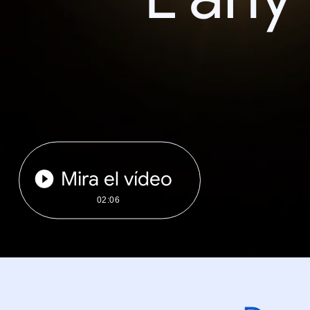
Mira el vídeo
02:06