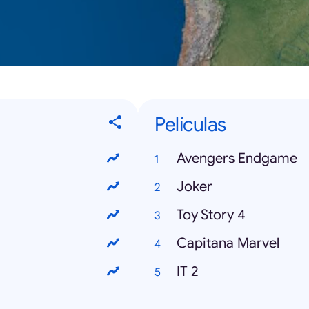
Películas
Avengers Endgame
Joker
Toy Story 4
Capitana Marvel
IT 2