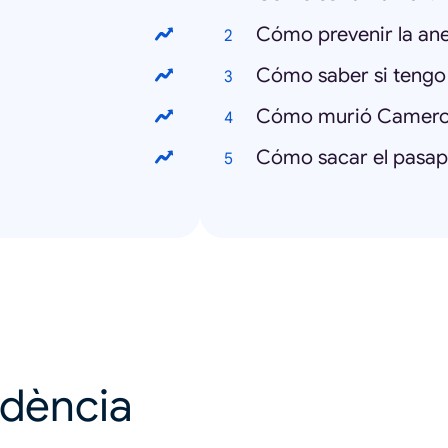
Cómo prevenir la an
Cómo saber si tengo
Cómo murió Camero
Cómo sacar el pasap
ndència