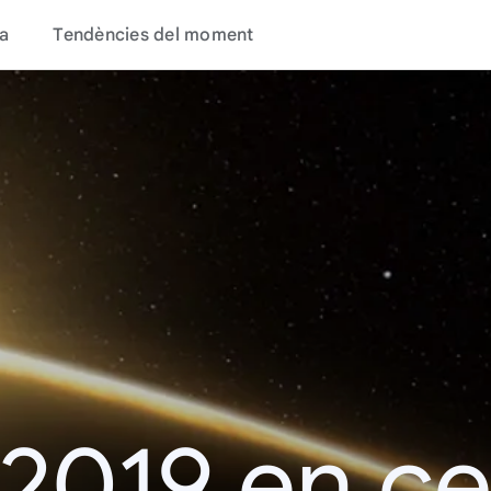
a
Tendències del moment
 2019 en c