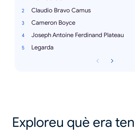
Claudio Bravo Camus
Cameron Boyce
Joseph Antoine Ferdinand Plateau
Legarda
Exploreu què era te