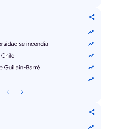
ersidad se incendia
 Chile
e Guillain-Barré