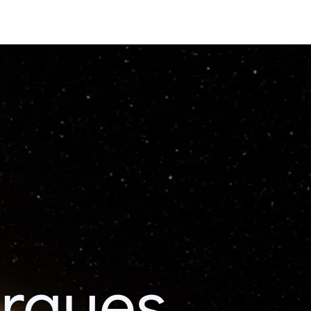
erques