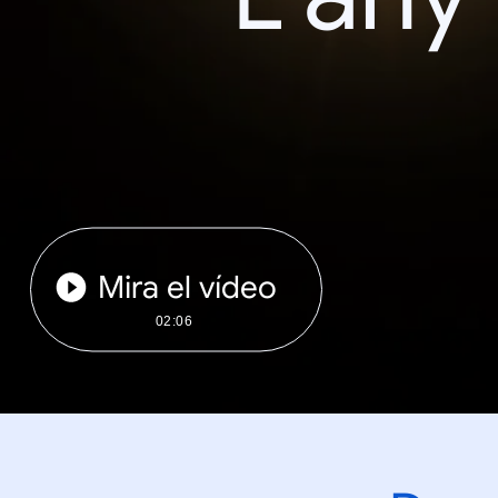
Mira el vídeo
02:06