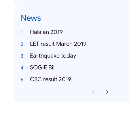
News
Halalan 2019
LET result March 2019
Earthquake today
SOGIE Bill
CSC result 2019