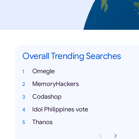
Overall Trending Searches
Omegle
MemoryHackers
Codashop
Idol Philippines vote
Thanos