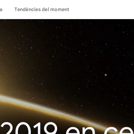
a
Tendències del moment
 2019 en c