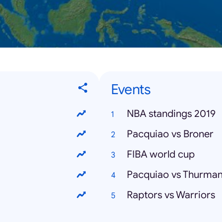
Events
NBA standings 2019
Pacquiao vs Broner
FIBA world cup
Pacquiao vs Thurma
Raptors vs Warriors