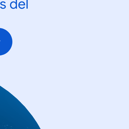
s del