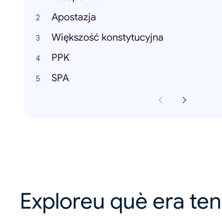
Apostazja
Większość konstytucyjna
PPK
SPA
Exploreu què era te