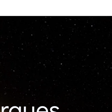
erques