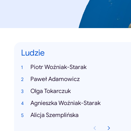
Ludzie
Piotr Woźniak-Starak
Paweł Adamowicz
Olga Tokarczuk
Agnieszka Woźniak-Starak
Alicja Szemplińska