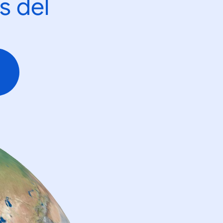
s del