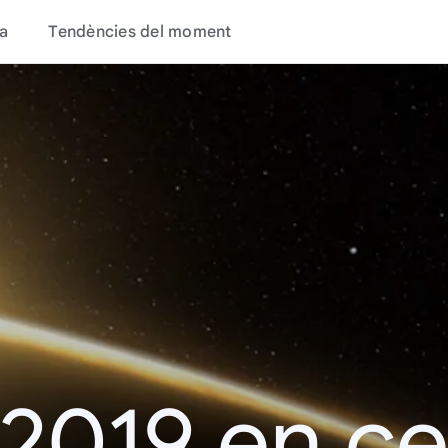
a
Tendències del moment
 2019 en c