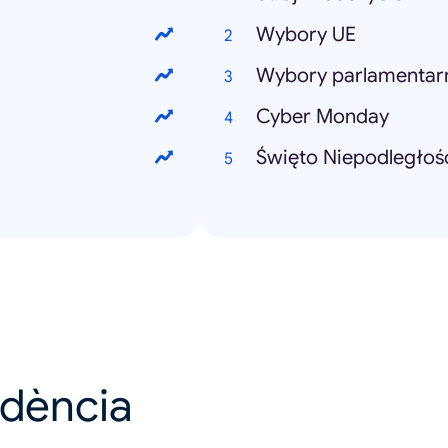
Wybory UE
Wybory parlamentar
Cyber Monday
Święto Niepodległoś
ndència