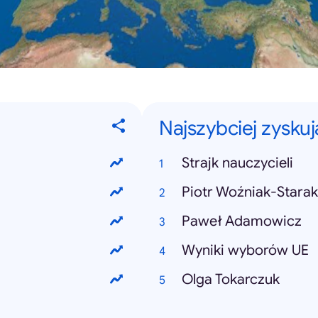
Najszybciej zysku
Strajk nauczycieli
Piotr Woźniak-Starak
Paweł Adamowicz
Wyniki wyborów UE
Olga Tokarczuk