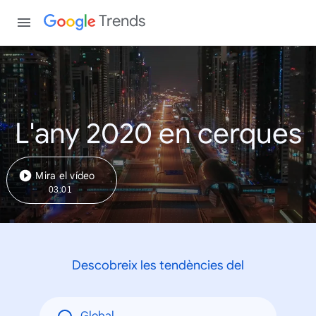
Trends
L'any 2020 en cerques
Mira el vídeo
03:01
Descobreix les tendències del