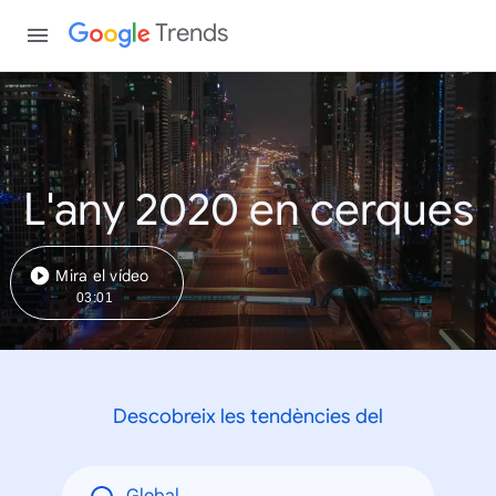
Trends
L'any 2020 en cerques
Mira el vídeo
03:01
Descobreix les tendències del