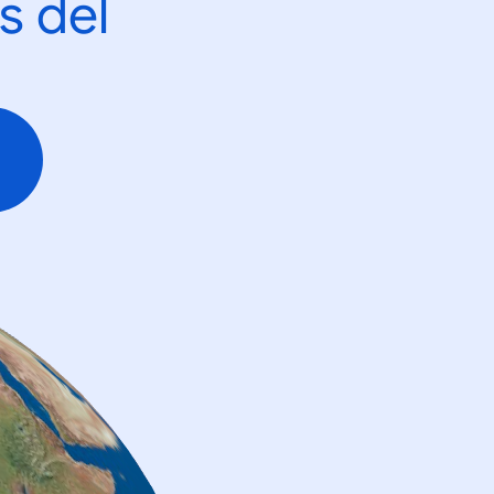
s del