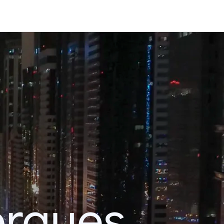
erques