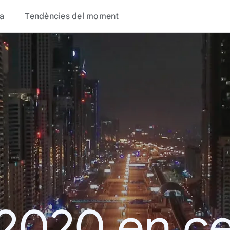
a
Tendències del moment
 2020 en c