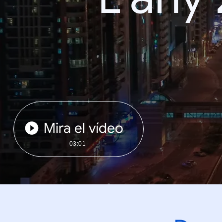
Mira el vídeo
03:01