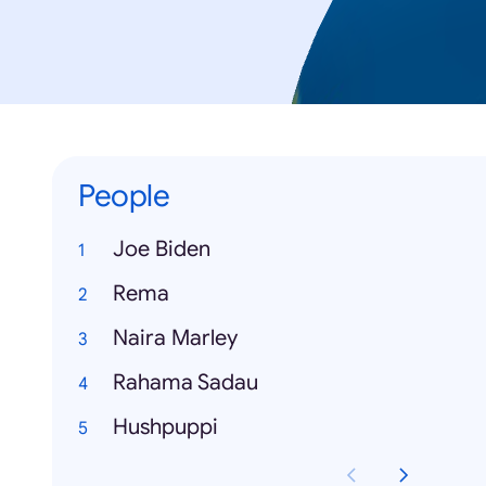
People
Joe Biden
Rema
Naira Marley
Rahama Sadau
Hushpuppi