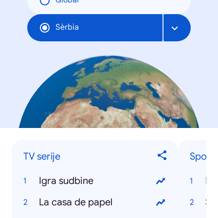
Global
Sèrbia
TV serije
Sports
Igra sudbine
NB
La casa de papel
Sr