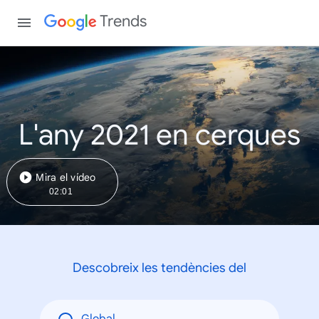
Trends
L'any 2021 en cerques
Mira el vídeo
02:01
Descobreix les tendències del