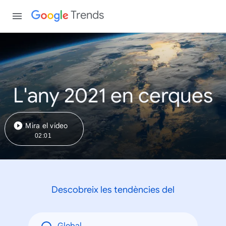
Trends
L'any 2021 en cerques
Mira el vídeo
02:01
Descobreix les tendències del