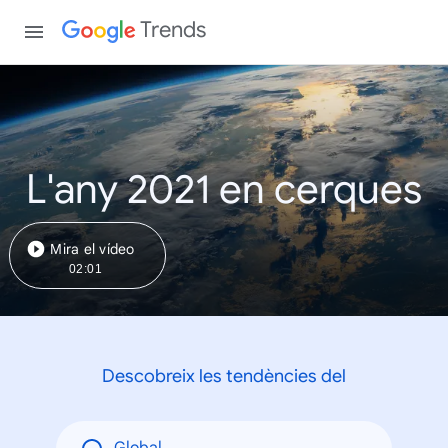
Trends
L'any 2021 en cerques
Mira el vídeo
02:01
Descobreix les tendències del