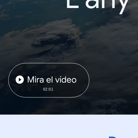
Mira el vídeo
02:01