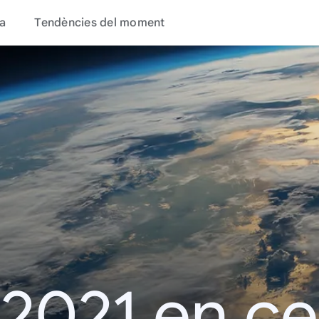
a
Tendències del moment
 2021 en c