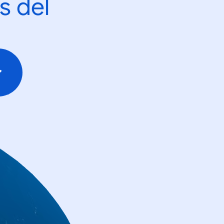
s del