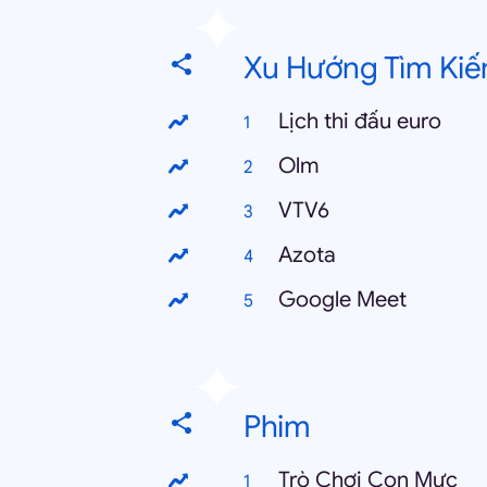
Xu Hướng Tìm Kiế
Lịch thi đấu euro
Olm
VTV6
Azota
Google Meet
Phim
Trò Chơi Con Mực