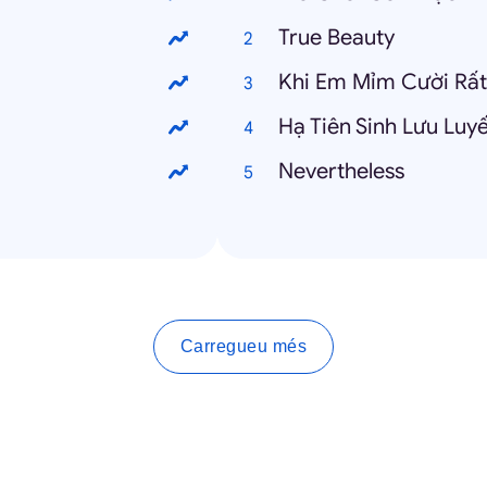
True Beauty
Khi Em Mỉm Cười Rấ
Hạ Tiên Sinh Lưu Lu
Nevertheless
Carregueu més