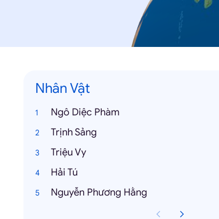
Nhân Vật
Ngô Diệc Phàm
Trịnh Sảng
Triệu Vy
Hải Tú
Nguyễn Phương Hằng