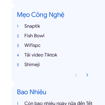
Mẹo Công Nghệ
Snaptik
Fish Bowl
Wifispc
Tải video Tiktok
Shimeji
Bao Nhiêu
Còn bao nhiêu ngày nữa đến Tết