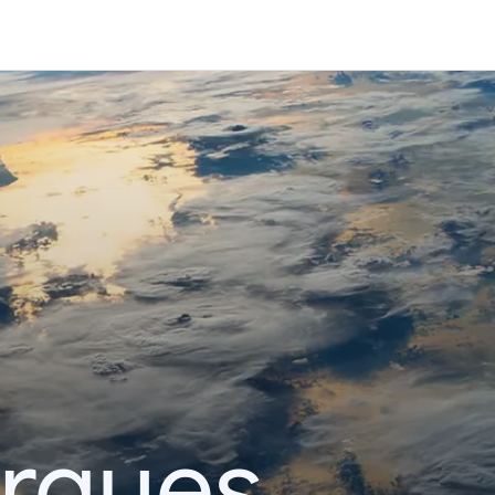
erques