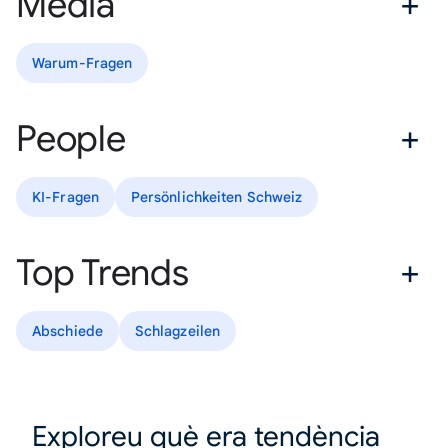
Media
Warum-Fragen
People
KI-Fragen
Persönlichkeiten Schweiz
Top Trends
Abschiede
Schlagzeilen
Exploreu què era tendència