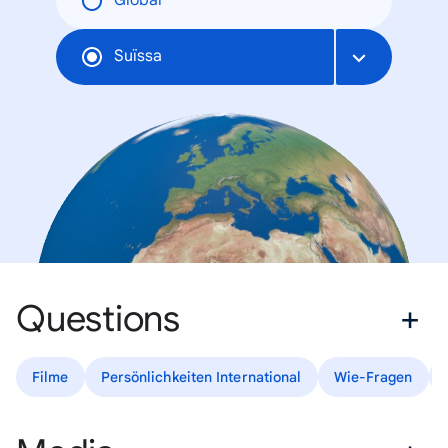
Global
Suïssa
Questions
Filme
Persönlichkeiten International
Wie-Fragen