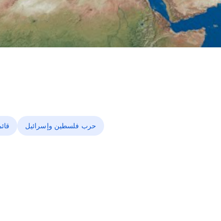
حرب فلسطين وإسرائيل
قائ