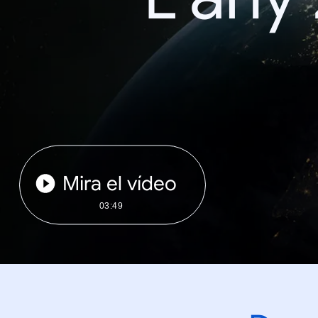
Mira el vídeo
03:49