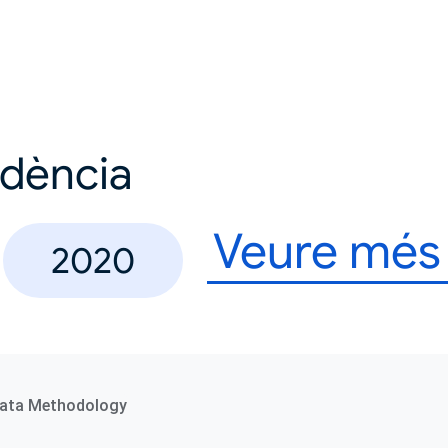
ndència
Veure més
2020
ata Methodology