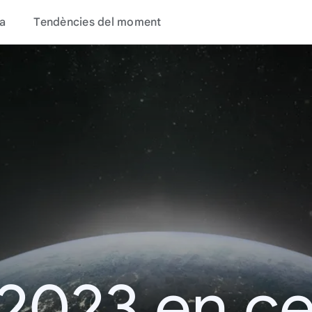
a
Tendències del moment
 2023 en c