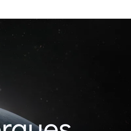
erques