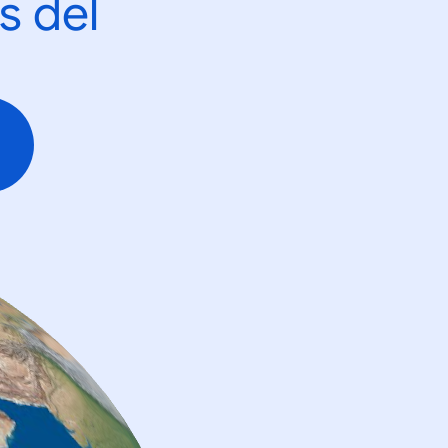
s del