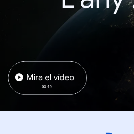
Mira el vídeo
03:49