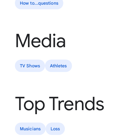
How to...questions
Media
TV Shows
Athletes
Top Trends
Musicians
Loss