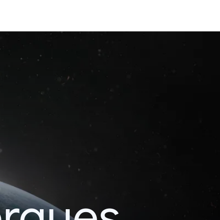
erques