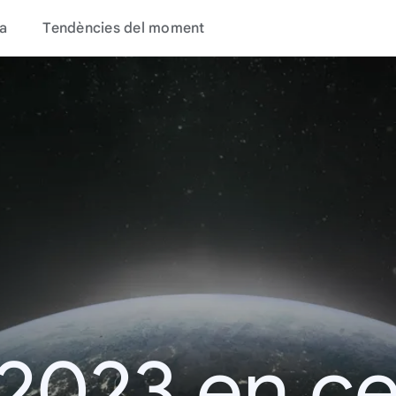
a
Tendències del moment
 2023 en c