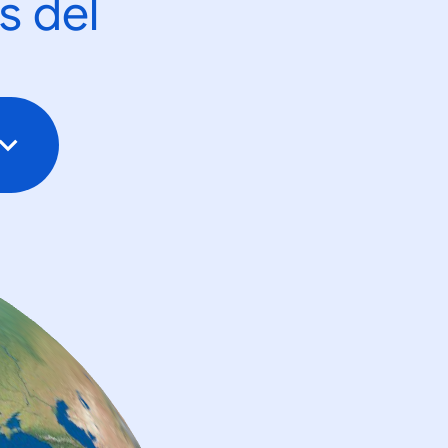
s del